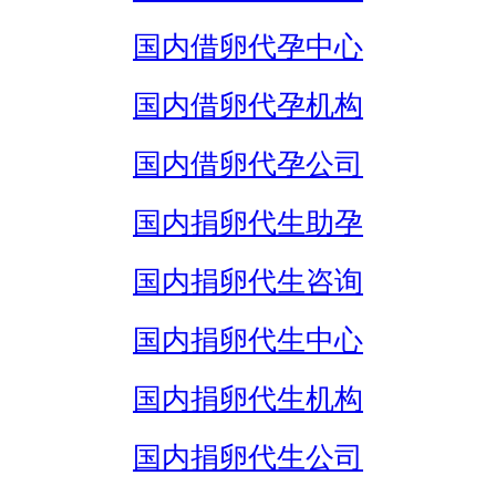
国内借卵代孕中心
国内借卵代孕机构
国内借卵代孕公司
国内捐卵代生助孕
国内捐卵代生咨询
国内捐卵代生中心
国内捐卵代生机构
国内捐卵代生公司